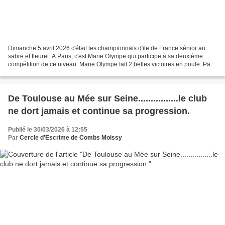
Dimanche 5 avril 2026 c'était les championnats d'ile de France sénior au
sabre et fleuret. A Paris, c'est Marie Olympe qui participe à sa deuxième
compétition de ce niveau. Marie Olympe fait 2 belles victoires en poule. Pas
satisfaite de ce qu'elle a...
De Toulouse au Mée sur Seine................le club
ne dort jamais et continue sa progression.
Publié le 30/03/2026 à 12:55
Par
Cercle d'Escrime de Combs Moissy