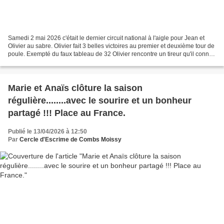
Samedi 2 mai 2026 c'était le dernier circuit national à l'aigle pour Jean et
Olivier au sabre. Olivier fait 3 belles victoires au premier et deuxième tour de
poule. Exempté du faux tableau de 32 Olivier rencontre un tireur qu'il connait
déjà en t16. Le...
Marie et Anaïs clôture la saison
régulière........avec le sourire et un bonheur
partagé !!! Place au France.
Publié le 13/04/2026 à 12:50
Par
Cercle d'Escrime de Combs Moissy