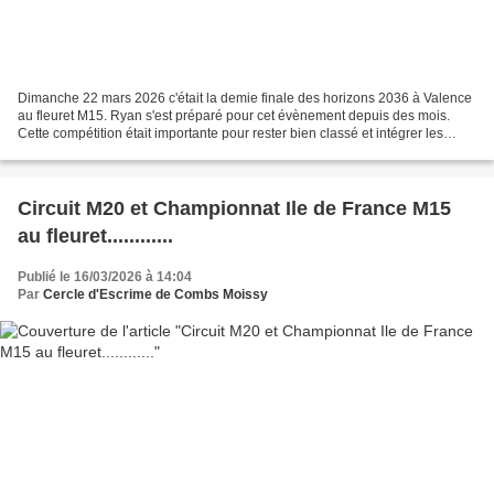
Dimanche 22 mars 2026 c'était la demie finale des horizons 2036 à Valence
au fleuret M15. Ryan s'est préparé pour cet évènement depuis des mois.
Cette compétition était importante pour rester bien classé et intégrer les
meilleurs équipes d'île de France...
Circuit M20 et Championnat Ile de France M15
au fleuret............
Publié le 16/03/2026 à 14:04
Par
Cercle d'Escrime de Combs Moissy