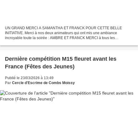
UN GRAND MERCI A SAMANTHA ET FRANCK POUR CETTE BELLE
INITIATIVE. Merci à nos deux animateurs qui ont mis une ambiance
incroyable toute la soirée : AMBRE ET FRANCK MERCI à tous les
bénévoles qui ont tout donné pour la réussite de ce bel évènement :
Aurélie,...
Dernière compétition M15 fleuret avant les
France (Fêtes des Jeunes)
Publié le 23/03/2026 à 13:49
Par
Cercle d'Escrime de Combs Moissy