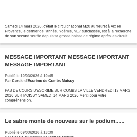
Samedi 14 mars 2026, c'était le circuit national M20 au fleuret à Aix en
Provence, le dernier de l'année. Noémie, M17 surclassée, est à la recherche
de son second souffle depuis sa grosse baisse de régime après les circuits
européens. En poule, Noémie...
MESSAGE IMPORTANT MESSAGE IMPORTANT
MESSAGE IMPORTANT
Publié le 10/03/2026 à 10:45
Par
Cercle d'Escrime de Combs Moissy
PAS DE COURS D'ESCRIME SUR COMBS LA VILLE VENDREDI 13 MARS
2026 SUR MOISSY SAMEDI 14 MARS 2026 Merci pour votre
compréhension.
Le sabre monte de nouveau sur le podium......
Publié le 09/03/2026 à 13:39