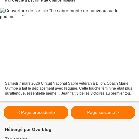
Par
Cercle d'Escrime de Combs Moissy
Samedi 7 mars 2026 Circuit National Sabre vétéran à Dijon. Coach Marie
Olympe a fait le déplacement avec l'équipe. Cette touche féminine était plus
qu'attendue, essentielle même.... Jean fait 3 belles victoires au premier tour
de poule et au deuxième....
< Page précédente
Page suivante >
Hébergé par Overblog