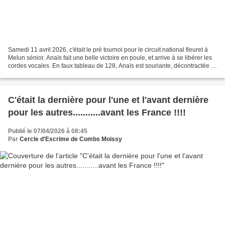
Samedi 11 avril 2026, c'était le pré tournoi pour le circuit national fleuret à
Melun sénior. Anaïs fait une belle victoire en poule, et arrive à se libérer les
cordes vocales. En faux tableau de 128, Anaïs est souriante, décontractée et
prête à donner...
C'était la dernière pour l'une et l'avant dernière
pour les autres...........avant les France !!!!
Publié le 07/04/2026 à 08:45
Par
Cercle d'Escrime de Combs Moissy