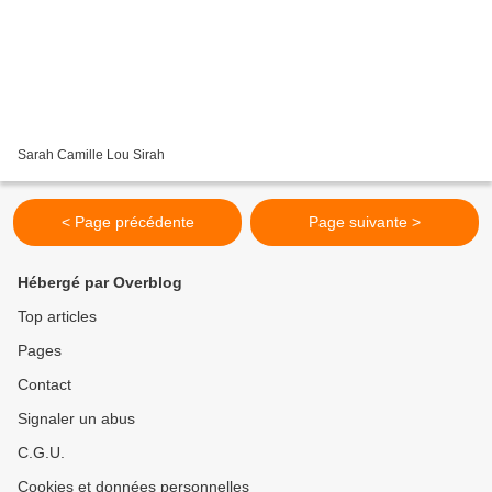
Sarah Camille Lou Sirah
< Page précédente
Page suivante >
Hébergé par Overblog
Top articles
Pages
Contact
Signaler un abus
C.G.U.
Cookies et données personnelles