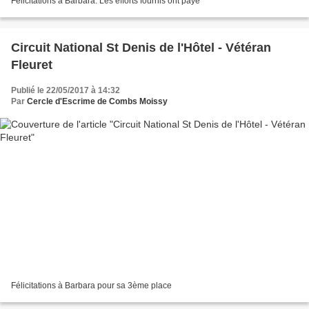
Félicitations à Barbara. Les efforts fournis ont payé
Circuit National St Denis de l'Hôtel - Vétéran
Fleuret
Publié le 22/05/2017 à 14:32
Par
Cercle d'Escrime de Combs Moissy
Félicitations à Barbara pour sa 3ème place