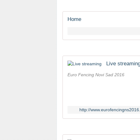
Home
Live streamin
Euro Fencing Novi Sad 2016
http://www.eurofencingns2016