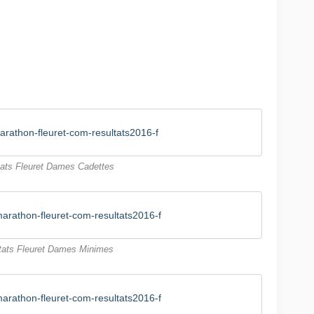
rathon-fleuret-com-resultats2016-f
tats Fleuret Dames Cadettes
rathon-fleuret-com-resultats2016-f
tats Fleuret Dames Minimes
rathon-fleuret-com-resultats2016-f