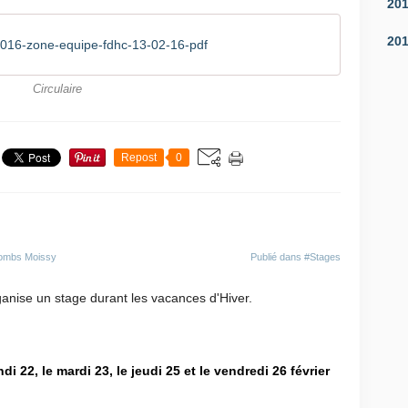
20
20
016-zone-equipe-fdhc-13-02-16-pdf
Circulaire
Repost
0
Combs Moissy
Publié dans
#Stages
anise un stage durant les vacances d'Hiver.
ndi 22, le mardi 23, le jeudi 25 et le vendredi 26 février