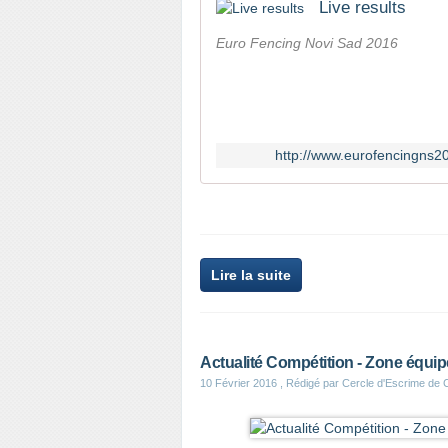
Live results
Euro Fencing Novi Sad 2016
http://www.eurofencingns2
Lire la suite
Actualité Compétition - Zone équip
10 Février 2016
, Rédigé par Cercle d'Escrime de