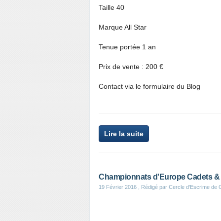
Taille 40
Marque All Star
Tenue portée 1 an
Prix de vente : 200 €
Contact via le formulaire du Blog
Lire la suite
Championnats d'Europe Cadets & Ju
19 Février 2016
, Rédigé par Cercle d'Escrime de