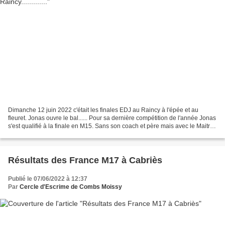
Dimanche 12 juin 2022 c'était les finales EDJ au Raincy à l'épée et au
fleuret. Jonas ouvre le bal...... Pour sa dernière compétition de l'année Jonas
s'est qualifié à la finale en M15. Sans son coach et père mais avec le Maitre
présent, Jonas veut aller...
Résultats des France M17 à Cabriès
Publié le 07/06/2022 à 12:37
Par
Cercle d'Escrime de Combs Moissy