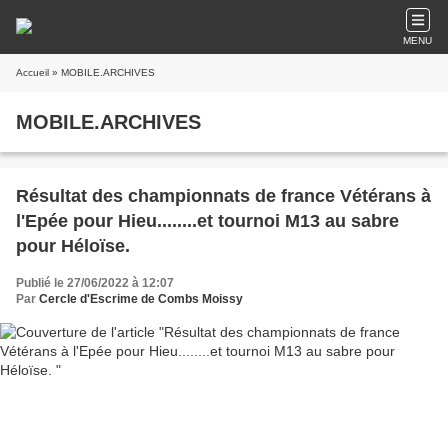
MENU
Accueil
» MOBILE.ARCHIVES
MOBILE.ARCHIVES
Résultat des championnats de france Vétérans à
l'Epée pour Hieu........et tournoi M13 au sabre
pour Héloïse.
Publié le 27/06/2022 à 12:07
Par
Cercle d'Escrime de Combs Moissy