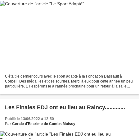
C'était le dernier cours avec le sport adapté à la Fondation Dassault à
Corbeil. Des médailles et des sourires. Merci à eux pour cette année un peu
particulière. ET espérons le à l'année prochaine pour un retour à la salle
d'armes pour partager d'autres...
Les Finales EDJ ont eu lieu au Raincy.............
Publié le 13/06/2022 à 12:50
Par
Cercle d'Escrime de Combs Moissy