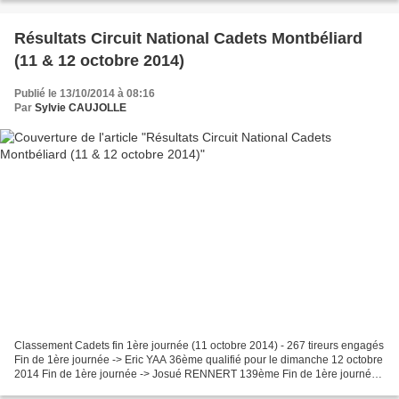
Résultats Circuit National Cadets Montbéliard
(11 & 12 octobre 2014)
Publié le 13/10/2014 à 08:16
Par
Sylvie CAUJOLLE
Classement Cadets fin 1ère journée (11 octobre 2014) - 267 tireurs engagés
Fin de 1ère journée -> Eric YAA 36ème qualifié pour le dimanche 12 octobre
2014 Fin de 1ère journée -> Josué RENNERT 139ème Fin de 1ère journée -
> Jules KLEINCLAUS 181ème et...