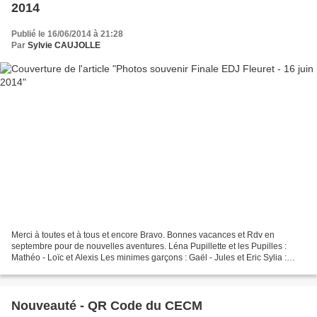
2014
Publié le 16/06/2014 à 21:28
Par
Sylvie CAUJOLLE
Merci à toutes et à tous et encore Bravo. Bonnes vacances et Rdv en
septembre pour de nouvelles aventures. Léna Pupillette et les Pupilles :
Mathéo - Loïc et Alexis Les minimes garçons : Gaël - Jules et Eric Sylia :
Benjamine
Nouveauté - QR Code du CECM