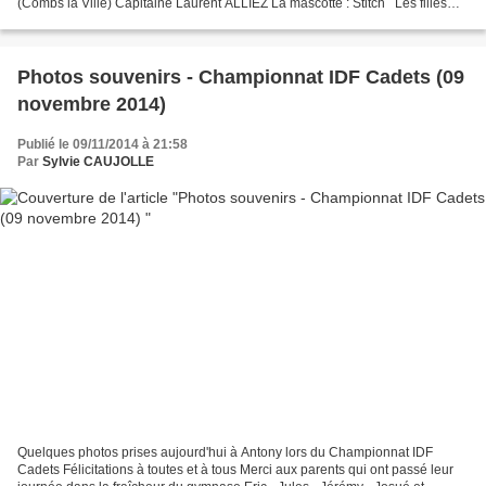
(Combs la Ville) Capitaine Laurent ALLIEZ La mascotte : Stitch Les filles
débutent difficilement mais...
Photos souvenirs - Championnat IDF Cadets (09
novembre 2014)
Publié le 09/11/2014 à 21:58
Par
Sylvie CAUJOLLE
Quelques photos prises aujourd'hui à Antony lors du Championnat IDF
Cadets Félicitations à toutes et à tous Merci aux parents qui ont passé leur