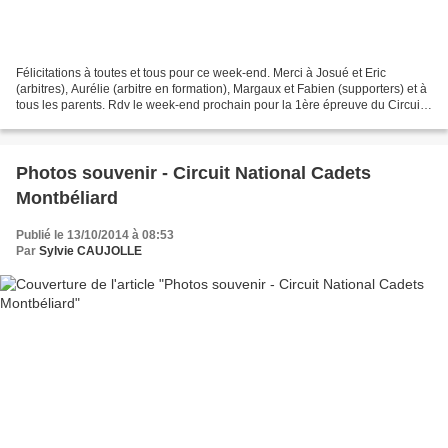
Félicitations à toutes et tous pour ce week-end. Merci à Josué et Eric
(arbitres), Aurélie (arbitre en formation), Margaux et Fabien (supporters) et à
tous les parents. Rdv le week-end prochain pour la 1ère épreuve du Circuit
National Cadets qui se déroule...
Photos souvenir - Circuit National Cadets
Montbéliard
Publié le 13/10/2014 à 08:53
Par
Sylvie CAUJOLLE