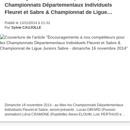
Championnats Départementaux Individuels
Fleuret et Sabre & Championnat de Ligue
Juniors Sabre - dimanche 16 novembre 2014
Publié le 13/11/2014 à 21:32
Par
Sylvie CAUJOLLE
Dimanche 16 novembre 2014 - au Mee les Championnats Départementaux
Individuels Fleuret et Sabre, seront présents : Lucas GIRARD (Poussin
animation) Léna CRAMONE (Pupillette) Alexis ELOUIN, Loïc PERTHUIS et
Mathéo PION (Pupilles) Sarah GARCIA (Benjamine)...