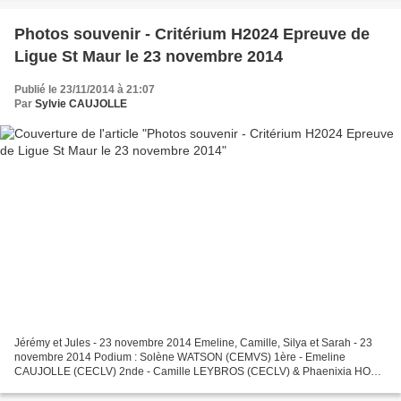
Photos souvenir - Critérium H2024 Epreuve de
Ligue St Maur le 23 novembre 2014
Publié le 23/11/2014 à 21:07
Par
Sylvie CAUJOLLE
Jérémy et Jules - 23 novembre 2014 Emeline, Camille, Silya et Sarah - 23
novembre 2014 Podium : Solène WATSON (CEMVS) 1ère - Emeline
CAUJOLLE (CECLV) 2nde - Camille LEYBROS (CECLV) & Phaenixia HONG
(Club de VILLEJUIF) 3èmes Camille, MJ2 et Emeline - 23...