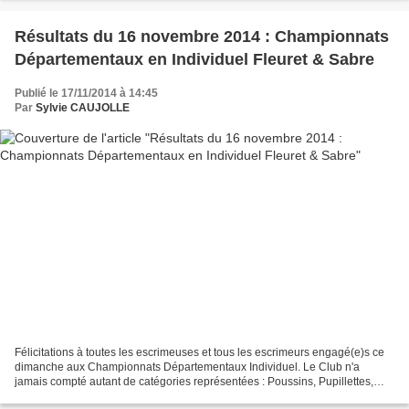
Résultats du 16 novembre 2014 : Championnats
Départementaux en Individuel Fleuret & Sabre
Publié le 17/11/2014 à 14:45
Par
Sylvie CAUJOLLE
Félicitations à toutes les escrimeuses et tous les escrimeurs engagé(e)s ce
dimanche aux Championnats Départementaux Individuel. Le Club n'a
jamais compté autant de catégories représentées : Poussins, Pupillettes,
Pupilles, Benjamines, Minimes Dames et...