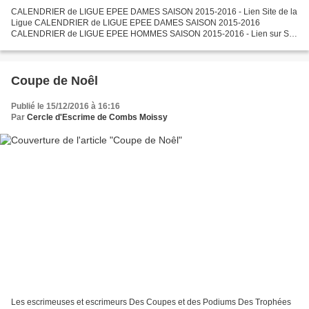
CALENDRIER de LIGUE EPEE DAMES SAISON 2015-2016 - Lien Site de la
Ligue CALENDRIER de LIGUE EPEE DAMES SAISON 2015-2016
CALENDRIER de LIGUE EPEE HOMMES SAISON 2015-2016 - Lien sur Site
de la Ligue CALENDRIER de LIGUE EPEE HOMMES SAISON 2015-2016
CALENDRIER...
Coupe de Noêl
Publié le 15/12/2016 à 16:16
Par
Cercle d'Escrime de Combs Moissy
Les escrimeuses et escrimeurs Des Coupes et des Podiums Des Trophées