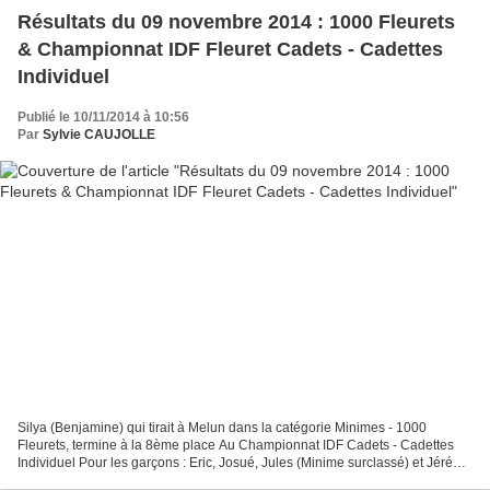
Résultats du 09 novembre 2014 : 1000 Fleurets
& Championnat IDF Fleuret Cadets - Cadettes
Individuel
Publié le 10/11/2014 à 10:56
Par
Sylvie CAUJOLLE
Silya (Benjamine) qui tirait à Melun dans la catégorie Minimes - 1000
Fleurets, termine à la 8ème place Au Championnat IDF Cadets - Cadettes
Individuel Pour les garçons : Eric, Josué, Jules (Minime surclassé) et Jérémy
ont dignement représentés le Club...