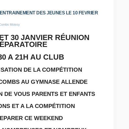
 ENTRAINEMENT DES JEUNES LE 10 FEVRIER
 Combs Moissy
ET 30 JANVIER RÉUNION
ÉPARATOIRE
30 A 21H AU CLUB
SATION DE LA COMPÉTITION
A COMBS AU GYMNASE ALLENDE
N DE VOUS PARENTS ET ENFANTS
ONS ET A LA COMPÉTITION
EPARER CE WEEKEND