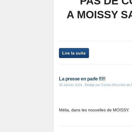
PAS DE C
A MOISSY S
Lire la suite
La presse en parle !!!!!
28 Janvier 2019
, Rédigé par Cercle d'Escrime de
Mélia, dans les nouvelles de MOISSY.