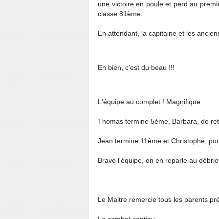
une victoire en poule et perd au premie
classe 81ème.
En attendant, la capitaine et les ancie
Eh bien, c'est du beau !!!
L'équipe au complet ! Magnifique
Thomas termine 5ème, Barbara, de re
Jean termine 11ème et Christophe, po
Bravo l'équipe, on en reparle au débrie
Le Maitre remercie tous les parents prés