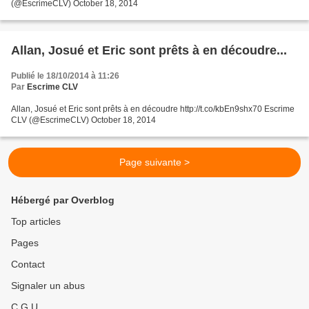
(@EscrimeCLV) October 18, 2014
Allan, Josué et Eric sont prêts à en découdre...
Publié le 18/10/2014 à 11:26
Par
Escrime CLV
Allan, Josué et Eric sont prêts à en découdre http://t.co/kbEn9shx70 Escrime
CLV (@EscrimeCLV) October 18, 2014
Page suivante >
Hébergé par Overblog
Top articles
Pages
Contact
Signaler un abus
C.G.U.