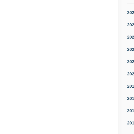
20
20
20
20
20
20
20
20
20
20