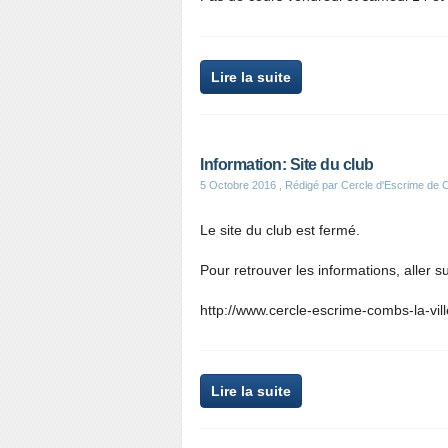
Lire la suite
Information: Site du club
5 Octobre 2016
, Rédigé par Cercle d'Escrime de
Le site du club est fermé.
Pour retrouver les informations, aller su
http://www.cercle-escrime-combs-la-ville
Lire la suite