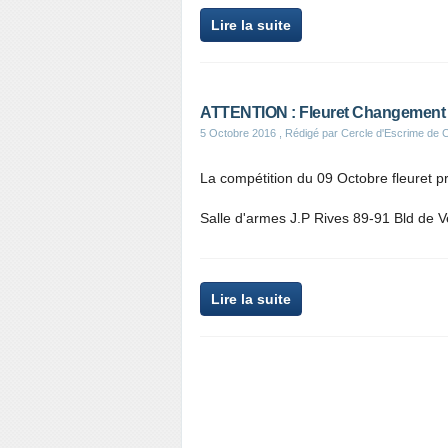
Lire la suite
ATTENTION : Fleuret Changement 
5 Octobre 2016
, Rédigé par Cercle d'Escrime de
La compétition du 09 Octobre fleuret 
Salle d'armes J.P Rives 89-91 Bld de
Lire la suite