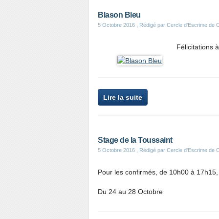
Blason Bleu
5 Octobre 2016
, Rédigé par Cercle d'Escrime de
Félicitations 
Lire la suite
Stage de la Toussaint
5 Octobre 2016
, Rédigé par Cercle d'Escrime de
Pour les confirmés, de 10h00 à 17h15,
Du 24 au 28 Octobre