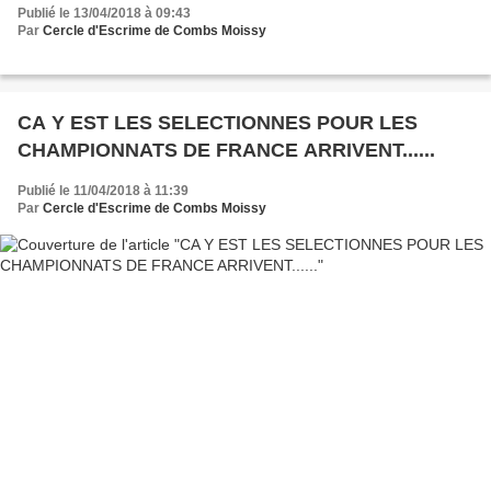
Publié le 13/04/2018 à 09:43
SOURIRE.....ET PROGRESSER !!!!
Par
Cercle d'Escrime de Combs Moissy
CA Y EST LES SELECTIONNES POUR LES
CHAMPIONNATS DE FRANCE ARRIVENT......
Publié le 11/04/2018 à 11:39
Par
Cercle d'Escrime de Combs Moissy