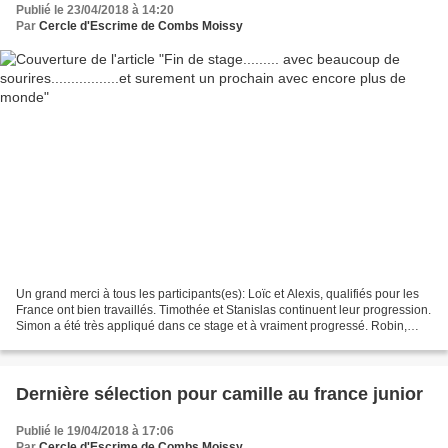
Publié le 23/04/2018 à 14:20
Par
Cercle d'Escrime de Combs Moissy
Un grand merci à tous les participants(es): Loïc et Alexis, qualifiés pour les
France ont bien travaillés. Timothée et Stanislas continuent leur progression.
Simon a été très appliqué dans ce stage et à vraiment progressé. Robin,
Mélia et Jonas, qualifiés(ée)...
Dernière sélection pour camille au france junior
Publié le 19/04/2018 à 17:06
Par
Cercle d'Escrime de Combs Moissy