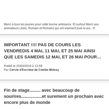
Merci à tous les jeunes pour cette bonne ambiance. Et surtout Merci aux
animateurs (Julie, Romain et Romain) qui ont vraiment joué le jeu...!!!
IMPORTANT !!!! PAS DE COURS LES
VENDREDIS 4 MAI, 11 MAI, ET 25 MAI AINSI
QUE LES SAMEDIS 12 MAI, ET 26 MAI POUR
CAUSE DE CHAMPIONNAT DE FRANCE
Publié le 25/04/2018 à 13:58
Par
Cercle d'Escrime de Combs Moissy
Fin de stage......... avec beaucoup de
sourires.................et surement un prochain avec
encore plus de monde