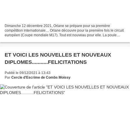
Dimanche 12 décembre 2021, Orlane se prépare pour sa première
compétition internationale.... Orlane découvre pour la première fois le circuit
européen (Coupe mondiale M17). Tout est nouveau pour elle. La poule
commence et Orlane stresse un peu. Après...
ET VOICI LES NOUVELLES ET NOUVEAUX
DIPLOMES...........FELICITATIONS
Publié le 09/12/2021 à 13:43
Par
Cercle d'Escrime de Combs Moissy