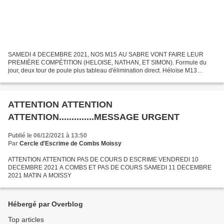
SAMEDI 4 DECEMBRE 2021, NOS M15 AU SABRE VONT FAIRE LEUR
PREMIÈRE COMPÉTITION (HELOISE, NATHAN, ET SIMON). Formule du
jour, deux tour de poule plus tableau d'élimination direct. Héloïse M13
surclassée, va commencer, en compagnie de son père Thomas qui...
ATTENTION ATTENTION
ATTENTION..............MESSAGE URGENT
Publié le 06/12/2021 à 13:50
Par
Cercle d'Escrime de Combs Moissy
ATTENTION ATTENTION PAS DE COURS D ESCRIME VENDREDI 10
DECEMBRE 2021 A COMBS ET PAS DE COURS SAMEDI 11 DECEMBRE
2021 MATIN A MOISSY
Hébergé par Overblog
Top articles