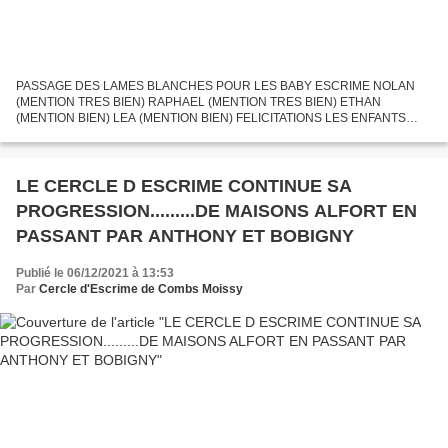
PASSAGE DES LAMES BLANCHES POUR LES BABY ESCRIME NOLAN
(MENTION TRES BIEN) RAPHAEL (MENTION TRES BIEN) ETHAN
(MENTION BIEN) LEA (MENTION BIEN) FELICITATIONS LES ENFANTS
PASSAGE DES LAMES JAUNES POUR LES DEBUTANTS ROMAN
(MENTION BIEN) ILYAS (MENTION BIEN)...
LE CERCLE D ESCRIME CONTINUE SA
PROGRESSION.........DE MAISONS ALFORT EN
PASSANT PAR ANTHONY ET BOBIGNY
Publié le 06/12/2021 à 13:53
Par
Cercle d'Escrime de Combs Moissy