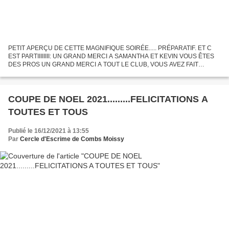
PETIT APERÇU DE CETTE MAGNIFIQUE SOIRÉE..... PRÉPARATIF. ET C
EST PARTIIIIIIII: UN GRAND MERCI A SAMANTHA ET KEVIN VOUS ÊTES
DES PROS UN GRAND MERCI A TOUT LE CLUB, VOUS AVEZ FAIT
PREUVE D IMAGINATION ET DE PASSION. GRACE A VOUS L ESCRIME
PREND UNE AUTRE...
COUPE DE NOEL 2021.........FELICITATIONS A
TOUTES ET TOUS
Publié le 16/12/2021 à 13:55
Par
Cercle d'Escrime de Combs Moissy