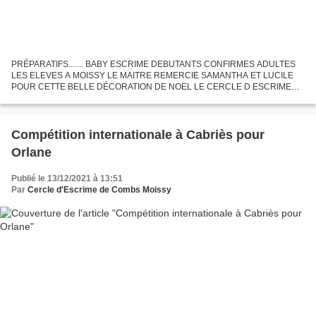
PRÉPARATIFS....... BABY ESCRIME DEBUTANTS CONFIRMES ADULTES
LES ELEVES A MOISSY LE MAITRE REMERCIE SAMANTHA ET LUCILE
POUR CETTE BELLE DÉCORATION DE NOEL LE CERCLE D ESCRIME
DE COMBS MOISSY, MAITRE JOUBERT, BARBARA AINSI QUE SA
PRESIDENTE VOUS SOUHAITE...
Compétition internationale à Cabriès pour
Orlane
Publié le 13/12/2021 à 13:51
Par
Cercle d'Escrime de Combs Moissy