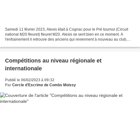
Samedi 11 février 2023, Alexis était à Cognac pour le Pré tournoi (Circuit
national M20 fleuret) fleuret M20. Alexis se sent bien en ce moment. A
l'entrainement il retrouve des anciens qui reviennent à nouveau au club,
croisé le fer et ça lui permet de...
Compétitions au niveau régionale et
internationale
Publié le 06/02/2023 à 09:32
Par
Cercle d'Escrime de Combs Moissy