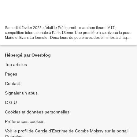
Samedi 4 février 2023, c'était le Pré tournoi - marathon fleuret M17,
compétition internationale à Paris 13ème. Une première à ce niveau la pour
Marie et Evan. La formule : Deux tours de poule avec des éliminés à chaque
tour. A l'issue des poules, 97...
Hébergé par Overblog
Top articles
Pages
Contact
Signaler un abus
C.G.U.
Cookies et données personnelles
Préférences cookies
Voir le profil de Cercle d'Escrime de Combs Moissy sur le portail
Overblog