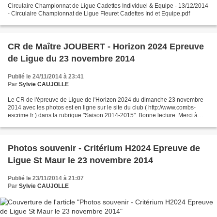
Circulaire Championnat de Ligue Cadettes Individuel & Equipe - 13/12/2014
- Circulaire Championnat de Ligue Fleuret Cadettes Ind et Equipe.pdf
CR de Maître JOUBERT - Horizon 2024 Epreuve
de Ligue du 23 novembre 2014
Publié le 24/11/2014 à 23:41
Par
Sylvie CAUJOLLE
Le CR de l'épreuve de Ligue de l'Horizon 2024 du dimanche 23 novembre
2014 avec les photos est en ligne sur le site du club ( http://www.combs-
escrime.fr ) dans la rubrique "Saison 2014-2015". Bonne lecture. Merci à
Laurent (le papa de Jules) pour ses...
Photos souvenir - Critérium H2024 Epreuve de
Ligue St Maur le 23 novembre 2014
Publié le 23/11/2014 à 21:07
Par
Sylvie CAUJOLLE