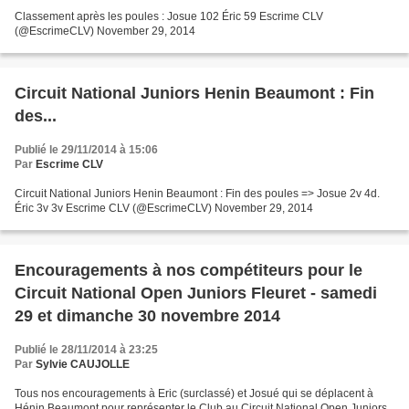
Classement après les poules : Josue 102 Éric 59 Escrime CLV
(@EscrimeCLV) November 29, 2014
Circuit National Juniors Henin Beaumont : Fin
des...
Publié le 29/11/2014 à 15:06
Par
Escrime CLV
Circuit National Juniors Henin Beaumont : Fin des poules => Josue 2v 4d.
Éric 3v 3v Escrime CLV (@EscrimeCLV) November 29, 2014
Encouragements à nos compétiteurs pour le
Circuit National Open Juniors Fleuret - samedi
29 et dimanche 30 novembre 2014
Publié le 28/11/2014 à 23:25
Par
Sylvie CAUJOLLE
Tous nos encouragements à Eric (surclassé) et Josué qui se déplacent à
Hénin Beaumont pour représenter le Club au Circuit National Open Juniors.