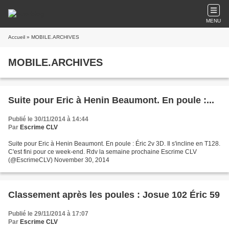
MENU
Accueil
» MOBILE.ARCHIVES
MOBILE.ARCHIVES
Suite pour Eric à Henin Beaumont. En poule :...
Publié le 30/11/2014 à 14:44
Par
Escrime CLV
Suite pour Eric à Henin Beaumont. En poule : Éric 2v 3D. Il s'incline en T128.
C'est fini pour ce week-end. Rdv la semaine prochaine Escrime CLV
(@EscrimeCLV) November 30, 2014
Classement après les poules : Josue 102 Éric 59
Publié le 29/11/2014 à 17:07
Par
Escrime CLV