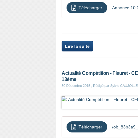
Télécharger
Annonce 10 0
Lire la suite
Actualité Compétition - Fleuret - C
13ème
30 Décembre 2015
, Rédigé par Sylvie CAUJOLLE
Télécharger
/ob_83b3a9_