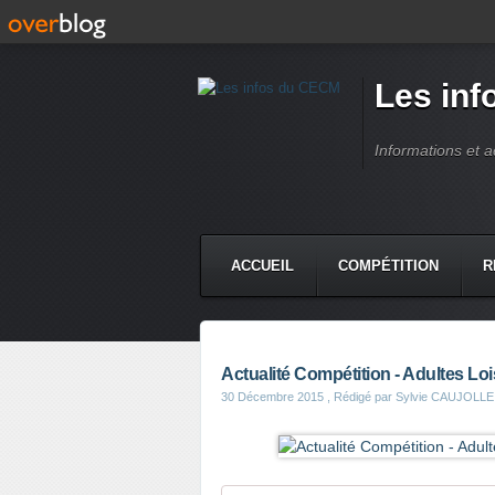
Les in
Informations et 
ACCUEIL
COMPÉTITION
R
Actualité Compétition - Adultes Loi
30 Décembre 2015
, Rédigé par Sylvie CAUJOLLE