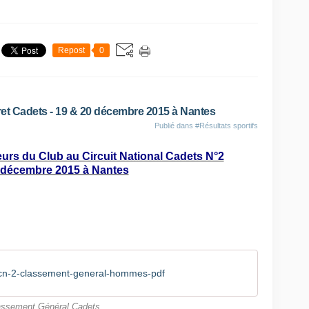
Repost
0
uret Cadets - 19 & 20 décembre 2015 à Nantes
Publié dans
#Résultats sportifs
rs du Club au Circuit National Cadets N°2
 décembre 2015 à Nantes
n-2-classement-general-hommes-pdf
assement Général Cadets