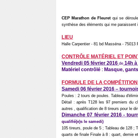
CEP Marathon de Fleuret
qui se déroul
synthèse des éléments qui me paraissent 
LIEU
Halle Carpentier - 81 bd Masséna - 75013
CONTRÔLE MATÉRIEL ET POI
V
endredi 05 février 2016
14h à
de
Matériel contrôlé
:
Masque, gants,
FORMULE DE LA COMPÉTITION
Samedi 06 février 2016 – tournoi
Poules : 2 tours de poules. Tableau d'élimi
Détail : après T128 les 97 premiers du c
autres , qualification de 8 tireurs pour le 
Dimanche 07 février 2016 - tou
qualifié(e)s le samedi)
105 tireurs, poule de 5 ; Tableau de 128 ;
quarts de finale Finale à 8 : quart, demie 