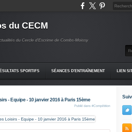
fos du CECM
actualités du Cercle d'Escrime de Combs-Moissy
ÉSULTATS SPORTIFS
SÉANCES D'ENTRAÎNEMENT
LIEN SI
Suiv
sirs - Equipe - 10 janvier 2016 à Paris 15ème
Publié dans
#Compétition