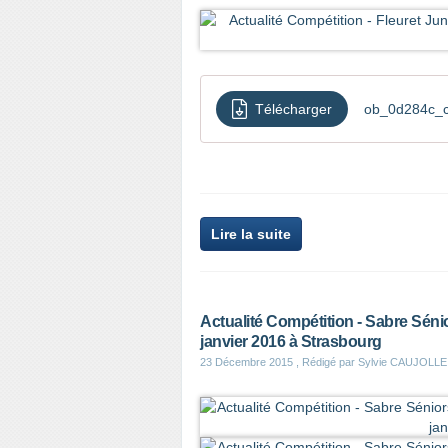
Télécharger
ob_0d284c_cir
Lire la suite
Actualité Compétition - Sabre Sénio
janvier 2016 à Strasbourg
23 Décembre 2015
, Rédigé par Sylvie CAUJOLLE