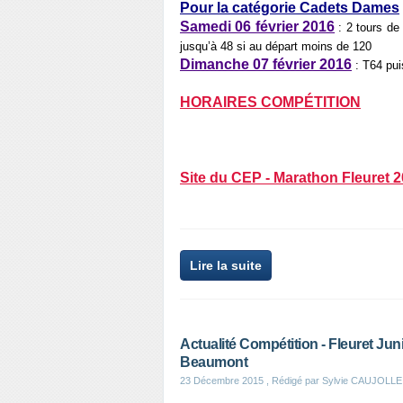
Pour la catégorie Cadets Dames
Samedi 06 février 2016
: 2 tours de
jusqu’à 48 si au départ moins de 120
Dimanche 07 février 2016
: T64 pu
HORAIRES COMPÉTITION
Site du CEP - Marathon Fleuret 
Lire la suite
Actualité Compétition - Fleuret Juni
Beaumont
23 Décembre 2015
, Rédigé par Sylvie CAUJOLLE