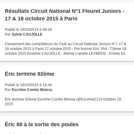
Résultats Circuit National N°1 Fleuret Juniors -
17 & 18 octobre 2015 à Paris
Publié le 19/10/2015 à 08:28
Par
Sylvie CAUJOLLE
Classement des compétiteurs du Club au Circuit National Juniors N°1 17 &
18 octobre 2015 à Paris 17 octobre 2015 - Pré tournoi Eric YAA : 73ème 18
octobre 2015 Emeline CAUJOLLE : 36ème Camille LEYBROS : 47ème Eric
YAA : 92ème Classement Pré-tournoi Juniors...
Éric termine 92ème
Publié le 18/10/2015 à 15:40
Par
Escrime Combs Moissy
Éric termine 92ème Escrime Combs Moissy (@EscrimeCLV) October 18,
2015
Éric 88 à la sortie des poules