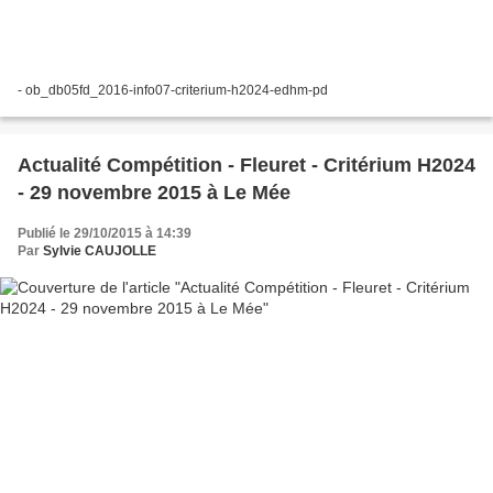
- ob_db05fd_2016-info07-criterium-h2024-edhm-pd
Actualité Compétition - Fleuret - Critérium H2024
- 29 novembre 2015 à Le Mée
Publié le 29/10/2015 à 14:39
Par
Sylvie CAUJOLLE