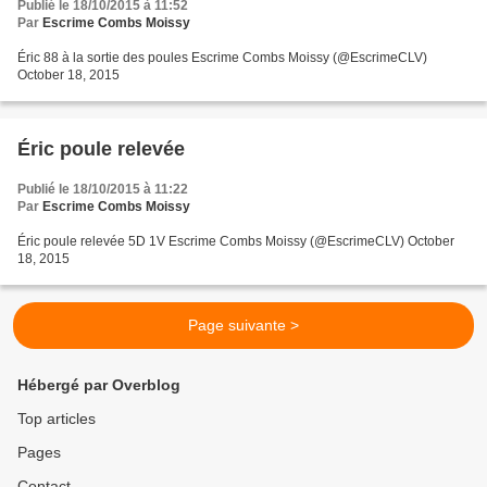
Publié le 18/10/2015 à 11:52
Par
Escrime Combs Moissy
Éric 88 à la sortie des poules Escrime Combs Moissy (@EscrimeCLV)
October 18, 2015
Éric poule relevée
Publié le 18/10/2015 à 11:22
Par
Escrime Combs Moissy
Éric poule relevée 5D 1V Escrime Combs Moissy (@EscrimeCLV) October
18, 2015
Page suivante >
Hébergé par Overblog
Top articles
Pages
Contact