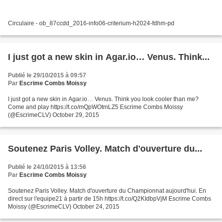
Circulaire - ob_87ccdd_2016-info06-criterium-h2024-fdhm-pd
I just got a new skin in Agar.io… Venus. Think...
Publié le 29/10/2015 à 09:57
Par
Escrime Combs Moissy
I just got a new skin in Agar.io… Venus. Think you look cooler than me?
Come and play https://t.co/mQpWOtmLZ5 Escrime Combs Moissy
(@EscrimeCLV) October 29, 2015
Soutenez Paris Volley. Match d'ouverture du...
Publié le 24/10/2015 à 13:56
Par
Escrime Combs Moissy
Soutenez Paris Volley. Match d'ouverture du Championnat aujourd'hui. En
direct sur l'equipe21 à partir de 15h https://t.co/Q2KIdbpVjM Escrime Combs
Moissy (@EscrimeCLV) October 24, 2015