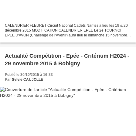
CALENDRIER FLEURET Circuit National Cadets Nantes a lieu les 19 & 20
décembre 2015 MODIFICATION CALENDRIER EPEE Le 2e TOURNOI
EPEE D'AVON (Challenge de l'Avenir) aura lieu le dimanche 15 novembre,
la salle étant indisponible le samedi 14 novembre. Lien...
Actualité Compétition - Epée - Critérium H2024 -
29 novembre 2015 à Bobigny
Publié le 30/10/2015 à 16:33
Par
Sylvie CAUJOLLE