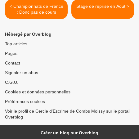
< Championnats de France
Stage de reprise en Août >
: Donc pas de cours
Hébergé par Overblog
Top articles
Pages
Contact
Signaler un abus
C.G.U.
Cookies et données personnelles
Préférences cookies
Voir le profil de Cercle d'Escrime de Combs Moissy sur le portail
Overblog
Créer un blog sur Overblog