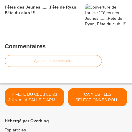
Fêtes des Jeunes........Fête de Ryan,
Fête du club !!!
Commentaires
Ajouter un commentaire
< FETE DU CLUB LE 23
CA Y EST LES
JUIN A LA SALLE D'ARMES
SELECTIONNES POUR
DE COMBS LA VILLE, sous
LES CHAMPIONNATS DE
réserve d'acceptation de la
FRANCE ARRIVENT...... >
mairie
Hébergé par Overblog
Top articles