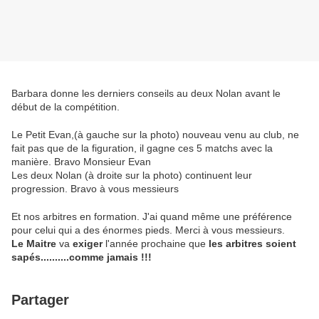
Barbara donne les derniers conseils au deux Nolan avant le
début de la compétition.
Le Petit Evan,(à gauche sur la photo) nouveau venu au club, ne
fait pas que de la figuration, il gagne ces 5 matchs avec la
manière. Bravo Monsieur Evan
Les deux Nolan (à droite sur la photo) continuent leur
progression. Bravo à vous messieurs
Et nos arbitres en formation. J'ai quand même une préférence
pour celui qui a des énormes pieds. Merci à vous messieurs.
Le Maitre
va
exiger
l'année prochaine que
les arbitres soient
sapés..........comme jamais !!!
Partager