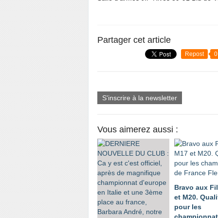
Partager cet article
Repost
0
S'inscrire à la newsletter
Vous aimerez aussi :
Bravo aux Fi
et M20. Quali
pour les
championnat