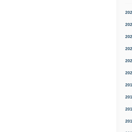
20
20
20
20
20
20
20
20
20
20