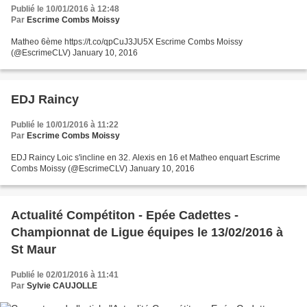
Publié le 10/01/2016 à 12:48
Par
Escrime Combs Moissy
Matheo 6ème https://t.co/qpCuJ3JU5X Escrime Combs Moissy
(@EscrimeCLV) January 10, 2016
EDJ Raincy
Publié le 10/01/2016 à 11:22
Par
Escrime Combs Moissy
EDJ Raincy Loic s'incline en 32. Alexis en 16 et Matheo enquart Escrime
Combs Moissy (@EscrimeCLV) January 10, 2016
Actualité Compétiton - Epée Cadettes -
Championnat de Ligue équipes le 13/02/2016 à
St Maur
Publié le 02/01/2016 à 11:41
Par
Sylvie CAUJOLLE