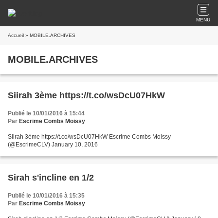
MENU
Accueil
» MOBILE.ARCHIVES
MOBILE.ARCHIVES
Siirah 3ème https://t.co/wsDcU07HkW
Publié le 10/01/2016 à 15:44
Par
Escrime Combs Moissy
Siirah 3ème https://t.co/wsDcU07HkW Escrime Combs Moissy
(@EscrimeCLV) January 10, 2016
Sirah s'incline en 1/2
Publié le 10/01/2016 à 15:35
Par
Escrime Combs Moissy