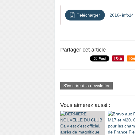
Télécharger
2016- info14
Partager cet article
Re
S'inscrire à la newsletter
Vous aimerez aussi :