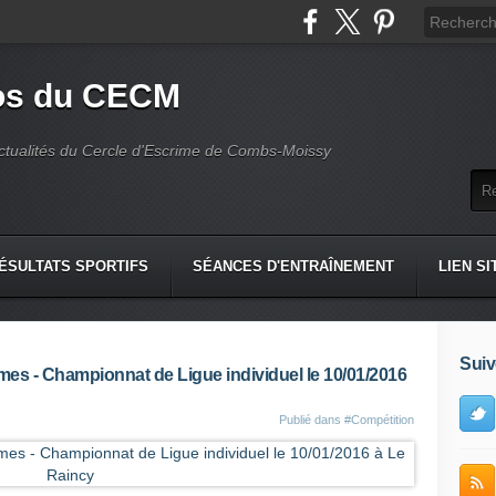
fos du CECM
actualités du Cercle d'Escrime de Combs-Moissy
ÉSULTATS SPORTIFS
SÉANCES D'ENTRAÎNEMENT
LIEN SI
Suiv
imes - Championnat de Ligue individuel le 10/01/2016
Publié dans
#Compétition