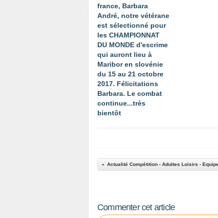
france, Barbara
André, notre vétérane
est sélectionné pour
les CHAMPIONNAT
DU MONDE d'escrime
qui auront lieu à
Maribor en slovénie
du 15 au 21 octobre
2017. Félicitations
Barbara. Le combat
continue...très
bientôt
Commenter cet article