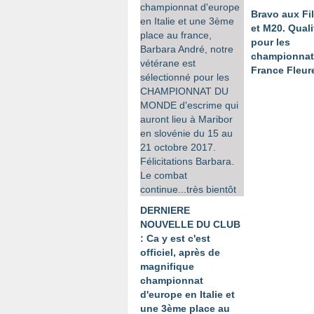
Bravo aux Fi
et M20. Quali
pour les
championnat
France Fleur
DERNIERE
NOUVELLE DU CLUB
: Ca y est c'est
officiel, après de
magnifique
championnat
d'europe en Italie et
une 3ème place au