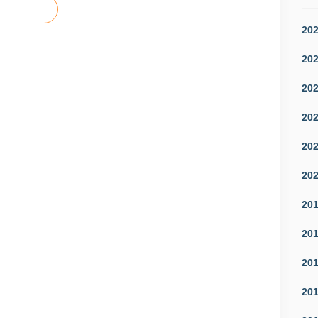
20
20
20
20
20
20
20
20
20
20