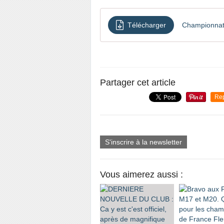
Télécharger
Championnat 
Partager cet article
Re
S'inscrire à la newsletter
Vous aimerez aussi :