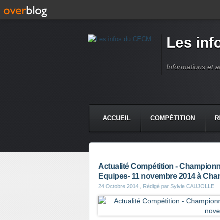
Les in
Informations et 
ACCUEIL
COMPÉTITION
R
Actualité Compétition - Championna
Equipes- 11 novembre 2014 à Ch
24 Octobre 2014
, Rédigé par Sylvie CAUJOLLE