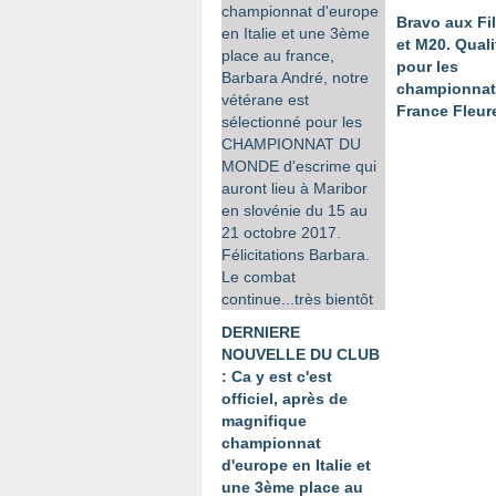
Bravo aux Fi
et M20. Quali
pour les
championnat
France Fleur
DERNIERE
NOUVELLE DU CLUB
: Ca y est c'est
officiel, après de
magnifique
championnat
d'europe en Italie et
une 3ème place au