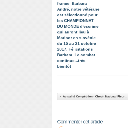
france, Barbara
André, notre vétérane
est sélectionné pour
les CHAMPIONNAT
DU MONDE d'escrime
qui auront lieu à
Maribor en slovénie
du 15 au 21 octobre
2017. Félicitations
Barbara. Le combat
continue...très
bientôt
Actualité Compétition - Circuit National Fleuret Vétérans - 06 décembre 2014 au Mée sur Seine
Commenter cet article