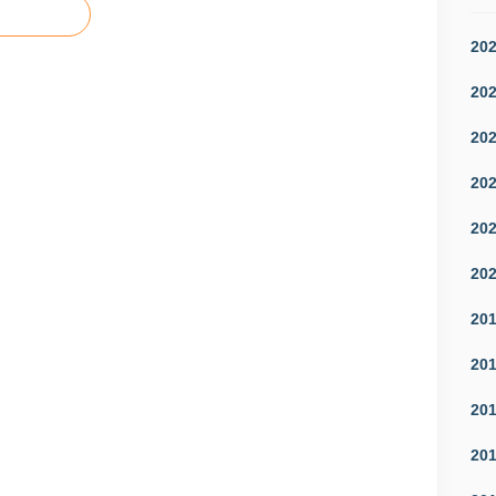
20
20
20
20
20
20
20
20
20
20