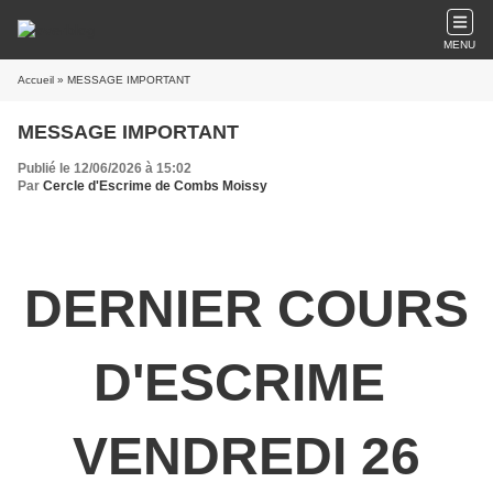
MENU
Accueil
» MESSAGE IMPORTANT
MESSAGE IMPORTANT
Publié le 12/06/2026 à 15:02
Par
Cercle d'Escrime de Combs Moissy
DERNIER COURS
D'ESCRIME
VENDREDI 26