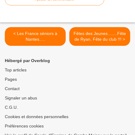
< Les France séniors à
Fêtes des Jeunes........Fête
Nantes.....
de Ryan, Fête du club !!! >
Hébergé par Overblog
Top articles
Pages
Contact
Signaler un abus
C.G.U.
Cookies et données personnelles
Préférences cookies