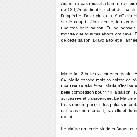
Anaïs n'a pas réussit à faire de victoir
de 128, Anaïs tient le début de match m
l'empêche d'aller plus loin. Anaïs s'in
sur le coup tu étais déçue, tu n'as pas
une très belle saison. Tu ne pensais 
montré que tous tes efforts ont payé. To
de cette saison. Bravo à toi et à l'ann
Marie fait 2 belles victoires en poule.
64, Marie essaye mais sa baisse de ré
une tireuse très forte. Marie s'inclin
belle compétition pour finir la saison. T
surpassée et transcendée. Le Maître a 
tu as encore passer des paliers importa
car tu as énormément, travaillé et donn
de toi...
Le Maître remercie Marie et Anaïs pou