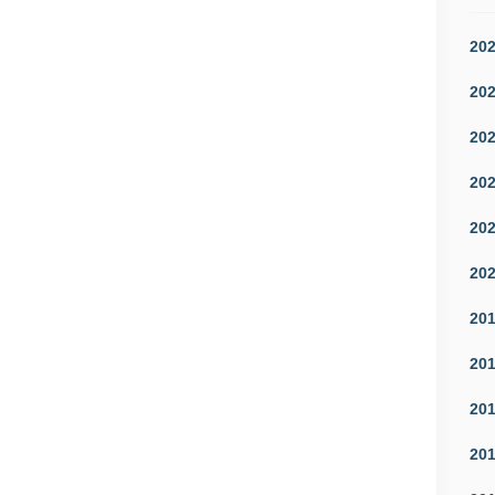
20
20
20
20
20
20
20
20
20
20