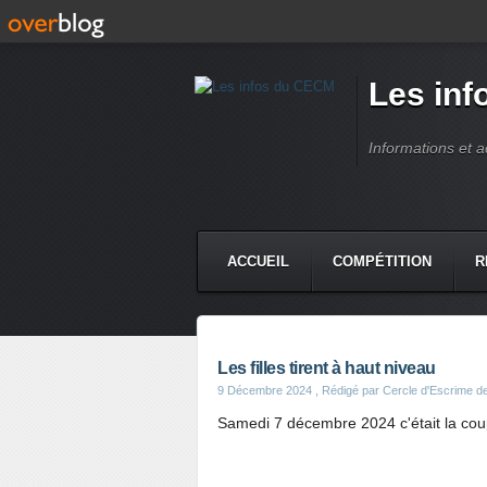
Les in
Informations et 
ACCUEIL
COMPÉTITION
R
Les filles tirent à haut niveau
9 Décembre 2024
, Rédigé par Cercle d'Escrime 
Samedi 7 décembre 2024 c'était la cou