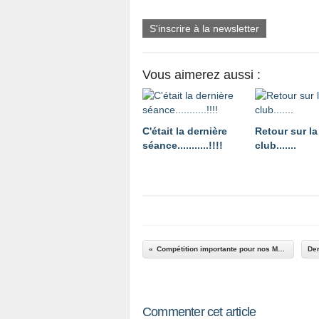
S'inscrire à la newsletter
Vous aimerez aussi :
C'était la dernière
Retour sur la
séance...........!!!!
club.......
Compétition importante pour nos M15 à Melun.
Commenter cet article