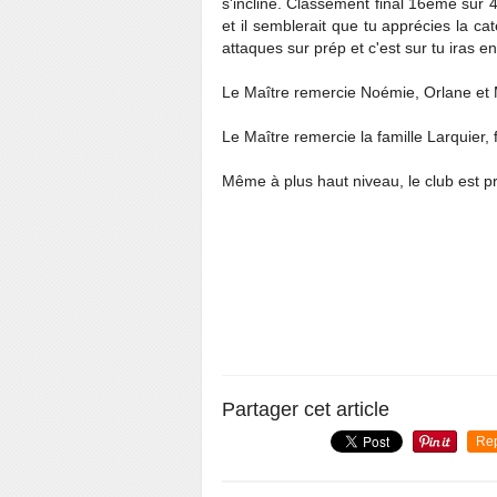
s'incline. Classement final 16ème sur 4
et il semblerait que tu apprécies la caté
attaques sur prép et c'est sur tu iras e
Le Maître remercie Noémie, Orlane et
Le Maître remercie la famille Larquier,
Même à plus haut niveau, le club est pr
Partager cet article
Re