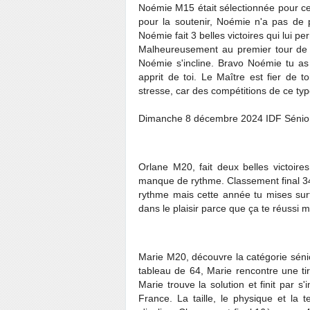
Noémie M15 était sélectionnée pour cet
pour la soutenir, Noémie n'a pas de
Noémie fait 3 belles victoires qui lui p
Malheureusement au premier tour de 
Noémie s'incline. Bravo Noémie tu as 
apprit de toi. Le Maître est fier de to
stresse, car des compétitions de ce type
Dimanche 8 décembre 2024 IDF Sénior 
Orlane M20, fait deux belles victoire
manque de rythme. Classement final 3
rythme mais cette année tu mises surt
dans le plaisir parce que ça te réussi 
Marie M20, découvre la catégorie sénio
tableau de 64, Marie rencontre une ti
Marie trouve la solution et finit par s
France. La taille, le physique et la