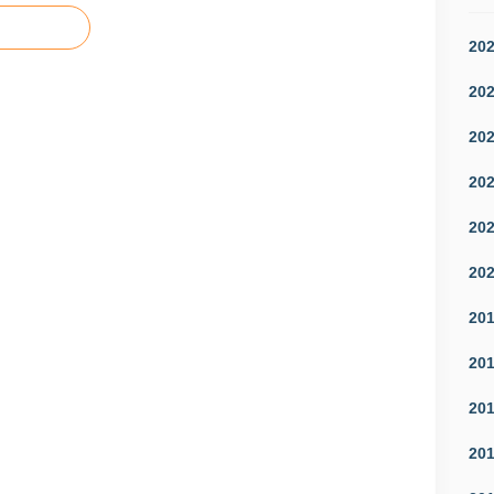
20
20
20
20
20
20
20
20
20
20