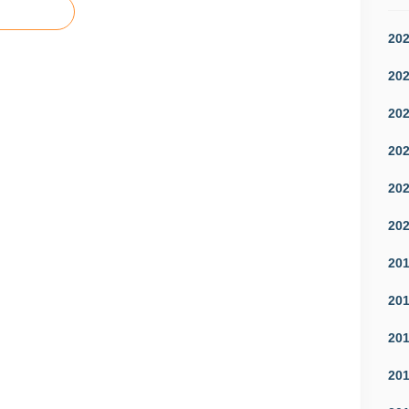
20
20
20
20
20
20
20
20
20
20