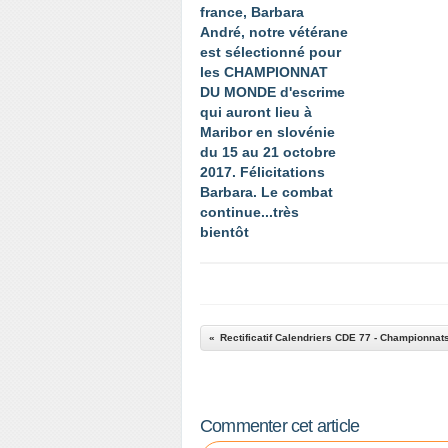
france, Barbara
André, notre vétérane
est sélectionné pour
les CHAMPIONNAT
DU MONDE d'escrime
qui auront lieu à
Maribor en slovénie
du 15 au 21 octobre
2017. Félicitations
Barbara. Le combat
continue...très
bientôt
Commenter cet article