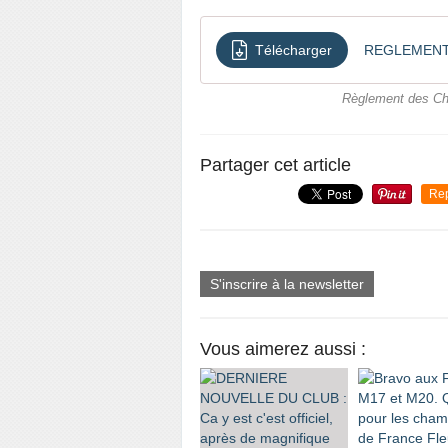
Télécharger
REGLEMENT_
Règlement des Ch
Partager cet article
Re
S'inscrire à la newsletter
Vous aimerez aussi :