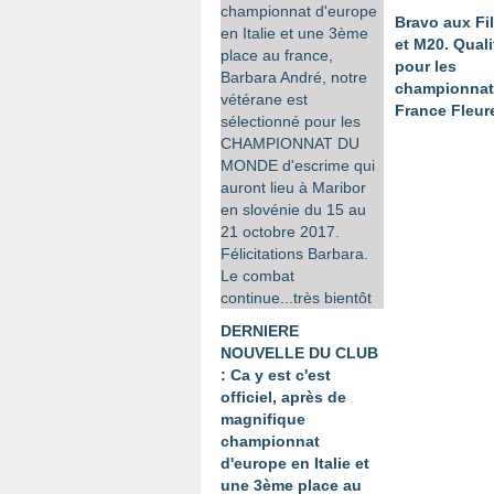
Bravo aux Fi
et M20. Quali
pour les
championnat
France Fleur
DERNIERE
NOUVELLE DU CLUB
: Ca y est c'est
officiel, après de
magnifique
championnat
d'europe en Italie et
une 3ème place au