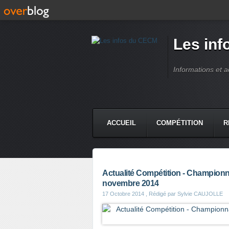
Les in
Informations et 
ACCUEIL
COMPÉTITION
R
Actualité Compétition - Championn
novembre 2014
17 Octobre 2014
, Rédigé par Sylvie CAUJOLLE