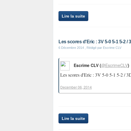
Lire la suite
Les scores d'Eric : 3V 5-0 5-1 5-2 / 3
6 Décembre 2014
, Rédigé par Escrime CLV
Escrime CLV (
@EscrimeCLV
)
Les scores d'Eric : 3V 5-0 5-1 5-2 / 3
December 06, 2014
Lire la suite