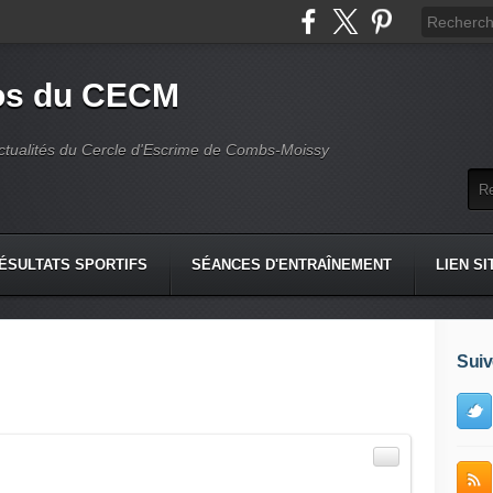
fos du CECM
actualités du Cercle d'Escrime de Combs-Moissy
ÉSULTATS SPORTIFS
SÉANCES D'ENTRAÎNEMENT
LIEN SI
Suiv