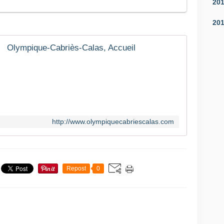
20
20
Olympique-Cabriès-Calas, Accueil
http://www.olympiquecabriescalas.com
Repost
0