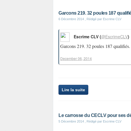
Garcons 219. 32 poules 187 qualifiés
6 Décembre 2014
, Rédigé par Escrime CLV
Escrime CLV (
@EscrimeCLV
)
Garcons 219. 32 poules 187 qualifiés.
December 06, 2014
Lire la suite
Le carrosse du CECLV pour ses dé
5 Décembre 2014
, Rédigé par Escrime CLV