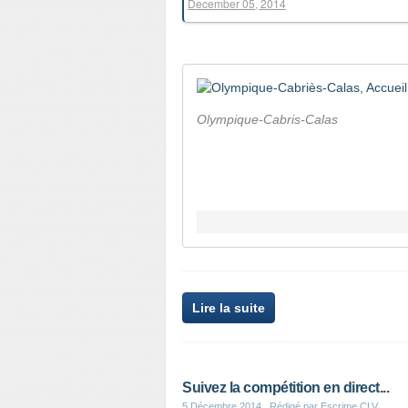
December 05, 2014
Olympique-Cabris-Calas
Lire la suite
Suivez la compétition en direct...
5 Décembre 2014
, Rédigé par Escrime CLV