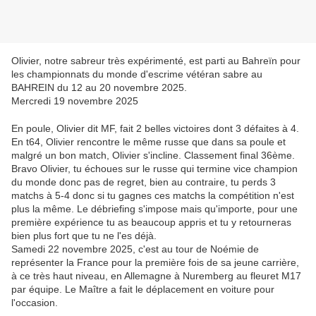
Olivier, notre sabreur très expérimenté, est parti au Bahreïn pour
les championnats du monde d'escrime vétéran sabre au
BAHREIN du 12 au 20 novembre 2025.
Mercredi 19 novembre 2025
En poule, Olivier dit MF, fait 2 belles victoires dont 3 défaites à 4.
En t64, Olivier rencontre le même russe que dans sa poule et
malgré un bon match, Olivier s'incline. Classement final 36ème.
Bravo Olivier, tu échoues sur le russe qui termine vice champion
du monde donc pas de regret, bien au contraire, tu perds 3
matchs à 5-4 donc si tu gagnes ces matchs la compétition n'est
plus la même. Le débriefing s'impose mais qu'importe, pour une
première expérience tu as beaucoup appris et tu y retourneras
bien plus fort que tu ne l'es déjà.
Samedi 22 novembre 2025, c'est au tour de Noémie de
représenter la France pour la première fois de sa jeune carrière,
à ce très haut niveau, en Allemagne à Nuremberg au fleuret M17
par équipe. Le Maître a fait le déplacement en voiture pour
l'occasion.