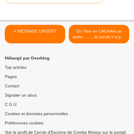
< MESSAGE URGENT
Un Titre en CACHAN un
autre..........le cercle n'a pas
les MEAUX !!! >
Hébergé par Overblog
Top articles
Pages
Contact
Signaler un abus
C.G.U.
Cookies et données personnelles
Préférences cookies
Voir le profil de Cercle d'Escrime de Combs Moissy sur le portail