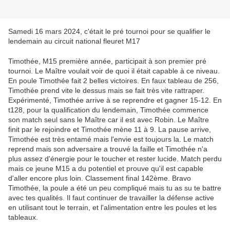
Samedi 16 mars 2024, c'était le pré tournoi pour se qualifier le
lendemain au circuit national fleuret M17
Timothée, M15 première année, participait à son premier pré
tournoi. Le Maître voulait voir de quoi il était capable à ce niveau.
En poule Timothée fait 2 belles victoires. En faux tableau de 256,
Timothée prend vite le dessus mais se fait très vite rattraper.
Expérimenté, Timothée arrive à se reprendre et gagner 15-12. En
t128, pour la qualification du lendemain, Timothée commence
son match seul sans le Maître car il est avec Robin. Le Maître
finit par le rejoindre et Timothée mène 11 à 9. La pause arrive,
Timothée est très entamé mais l'envie est toujours la. Le match
reprend mais son adversaire a trouvé la faille et Timothée n'a
plus assez d'énergie pour le toucher et rester lucide. Match perdu
mais ce jeune M15 a du potentiel et prouve qu'il est capable
d'aller encore plus loin. Classement final 142ème. Bravo
Timothée, la poule a été un peu compliqué mais tu as su te battre
avec tes qualités. Il faut continuer de travailler la défense active
en utilisant tout le terrain, et l'alimentation entre les poules et les
tableaux.