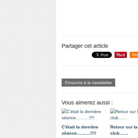
Partager cet article
Re
S'inscrire à la newsletter
Vous aimerez aussi :
C'était la dernière
Retour sur la
séance...........!!!!
club.......