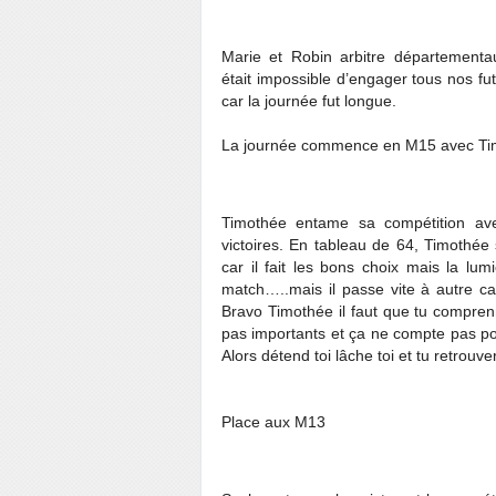
Marie et Robin arbitre départementau
était impossible d’engager tous nos f
car la journée fut longue.
La journée commence en M15 avec T
Timothée entame sa compétition ave
victoires. En tableau de 64, Timothé
car il fait les bons choix mais la lu
match…..mais il passe vite à autre ca
Bravo Timothée il faut que tu comprenn
pas importants et ça ne compte pas po
Alors détend toi lâche toi et tu retrouv
Place aux M13