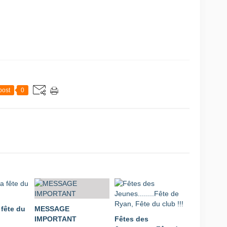
post
0
 fête du
MESSAGE
IMPORTANT
Fêtes des