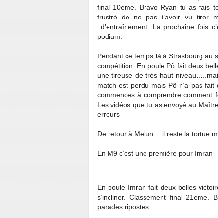
final 10eme. Bravo Ryan tu as fais 
frustré de ne pas t’avoir vu tirer
d’entraînement. La prochaine fois c’e
podium.
Pendant ce temps là à Strasbourg au sa
compétition. En poule Pô fait deux bell
une tireuse de très haut niveau…..mai
match est perdu mais Pô n’a pas fait 
commences à comprendre comment fonct
Les vidéos que tu as envoyé au Maître vo
erreurs
De retour à Melun….il reste la tortue 
En M9 c’est une première pour Imran
En poule Imran fait deux belles victoir
s’incliner. Classement final 21eme. B
parades ripostes.