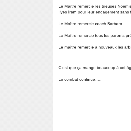
Le Maître remercie les tireuses Noémi
Ilyes Iram pour leur engagement sans f
Le Maître remercie coach Barbara
Le Maître remercie tous les parents p
Le maître remercie à nouveaux les arbit
C’est que ça mange beaucoup à cet â
Le combat continue…..