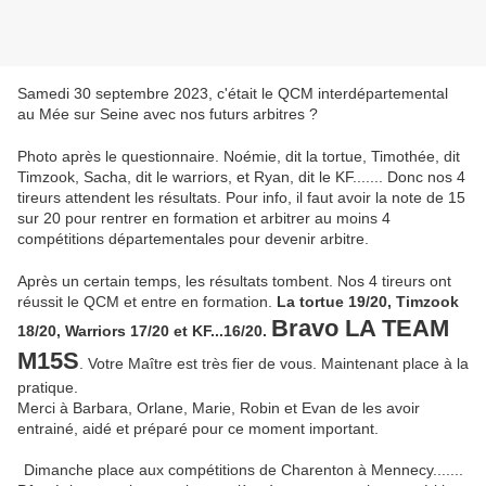
Samedi 30 septembre 2023, c'était le QCM interdépartemental
au Mée sur Seine avec nos futurs arbitres ?
Photo après le questionnaire. Noémie, dit la tortue, Timothée, dit
Timzook, Sacha, dit le warriors, et Ryan, dit le KF....... Donc nos 4
tireurs attendent les résultats. Pour info, il faut avoir la note de 15
sur 20 pour rentrer en formation et arbitrer au moins 4
compétitions départementales pour devenir arbitre.
Après un certain temps, les résultats tombent. Nos 4 tireurs ont
réussit le QCM et entre en formation.
La tortue 19/20, Timzook
Bravo
LA TEAM
18/20, Warriors 17/20 et KF...16/20.
M15S
. Votre Maître est très fier de vous. Maintenant place à la
pratique.
Merci à Barbara, Orlane, Marie, Robin et Evan de les avoir
entrainé, aidé et préparé pour ce moment important.
Dimanche place aux compétitions de Charenton à Mennecy.......