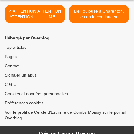
< ATTENTION ATTENTION
De Toulouse à Charenton,
ATTENTION.............MESS
le cercle continue sa
AGE IMPORTANT
progression.... >
Hébergé par Overblog
Top articles
Pages
Contact
Signaler un abus
C.G.U.
Cookies et données personnelles
Préférences cookies
Voir le profil de Cercle d'Escrime de Combs Moissy sur le portail
Overblog
Créer un blog sur Overblog