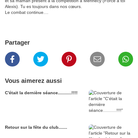
et sa maman présent à la compétition à Mennecy (Force à toi
Alexis). Tu es toujours dans nos cœurs.
Le combat continue....
Partager
Vous aimerez aussi
C'était la dernière séance...........!!!!
Retour sur la fête du club.......