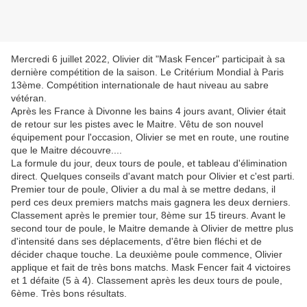
Mercredi 6 juillet 2022, Olivier dit "Mask Fencer" participait à sa
dernière compétition de la saison. Le Critérium Mondial à Paris
13ème. Compétition internationale de haut niveau au sabre
vétéran.
Après les France à Divonne les bains 4 jours avant, Olivier était
de retour sur les pistes avec le Maitre. Vêtu de son nouvel
équipement pour l'occasion, Olivier se met en route, une routine
que le Maitre découvre....
La formule du jour, deux tours de poule, et tableau d'élimination
direct. Quelques conseils d'avant match pour Olivier et c'est parti.
Premier tour de poule, Olivier a du mal à se mettre dedans, il
perd ces deux premiers matchs mais gagnera les deux derniers.
Classement après le premier tour, 8ème sur 15 tireurs. Avant le
second tour de poule, le Maitre demande à Olivier de mettre plus
d'intensité dans ses déplacements, d'être bien fléchi et de
décider chaque touche. La deuxième poule commence, Olivier
applique et fait de très bons matchs. Mask Fencer fait 4 victoires
et 1 défaite (5 à 4). Classement après les deux tours de poule,
6ème. Très bons résultats.