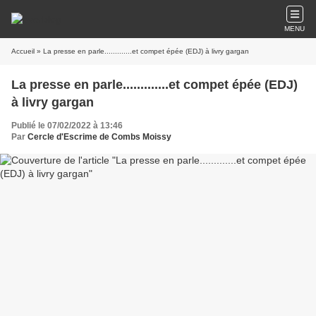
MENU
Accueil
» La presse en parle.............et compet épée (EDJ) à livry gargan
La presse en parle.............et compet épée (EDJ)
à livry gargan
Publié le 07/02/2022 à 13:46
Par
Cercle d'Escrime de Combs Moissy