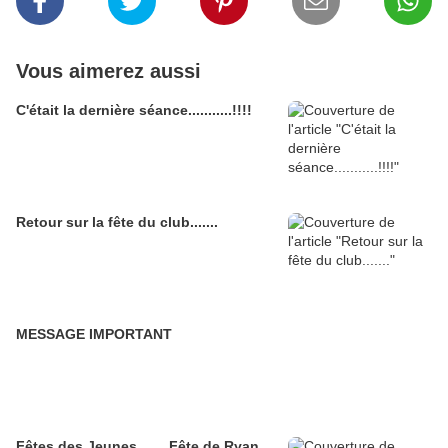
Vous aimerez aussi
C'était la dernière séance...........!!!!
Retour sur la fête du club.......
MESSAGE IMPORTANT
Fêtes des Jeunes........Fête de Ryan,