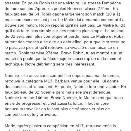
stresser. En poule Robin fait une victoire. Le stresse l'empêche
de faire son jeu. Après les poules Robin se classe 27ème. En
faux tableau de 64 Robin gagne largement son match (10 à 1)
mais son escrime n'est plus. Le Maitre lui demande comment il a
trouvé son match, Robin répond qu'il ne sait pas. Le Maitre lui dit
qu'il doit faire plus simple sur des matchs plus simple. Le tableau
de 32 sera bien plus compliqué et perdu mais Le Maitre et Robin
auront des choses à se dire au débriefing, pour que le stresse ne
le paralyse plus et qu'il retrouve sa vivacité et son aisance en
match. Robin termine 27ème. Bravo Robin, tu as montré sur un
match en poule que tu étais toujours aussi rapide de la main et
technique. Notre débriefing sera très intéressant.
Noémie, elle aussi sans compétition depuis pas mal de temps,
retrouve la catégorie M13. Barbara venue pour elle, lui donne
des conseils et la soutient. En poule, Noémie fera une victoire. En
faux tableau de 32 Noémie perd mais elle s'est défendue.
Noémie termine 14ème. Bravo Noémie, le Maitre sent que tu as
envie de progresser et c'est aussi ta force. Il faut encore
beaucoup travailler en faisant plus de séances et plus de
compétition et tu y arriveras.
Marie, après plusieurs compétition en M17, retrouve enfin la