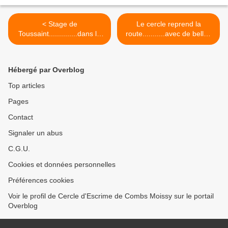
< Stage de
Le cercle reprend la
Toussaint..............dans la
route...........avec de belles
joie et la bonne humeur......
surprises !!! >
Hébergé par Overblog
Top articles
Pages
Contact
Signaler un abus
C.G.U.
Cookies et données personnelles
Préférences cookies
Voir le profil de Cercle d'Escrime de Combs Moissy sur le portail
Overblog