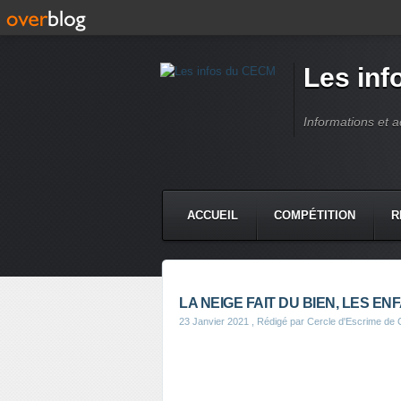
Les in
Informations et 
ACCUEIL
COMPÉTITION
R
LA NEIGE FAIT DU BIEN, LES ENFAN
23 Janvier 2021
, Rédigé par Cercle d'Escrime de