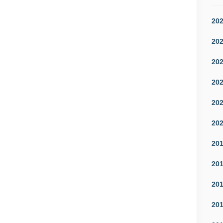
20
20
20
20
20
20
20
20
20
20