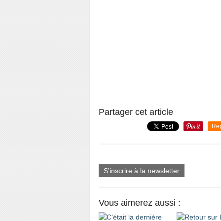
Partager cet article
Re
S'inscrire à la newsletter
Vous aimerez aussi :