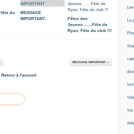
Lien
 fête du
MESSAGE
IMPORTANT
Fêtes des
La 
Jeunes........Fête de
Ryan, Fête du club !!!
Pho
Sta
cal
T
MESSAGE IMPORTANT
div
Retour à l'accueil
Inc
Vid
Vie
Arb