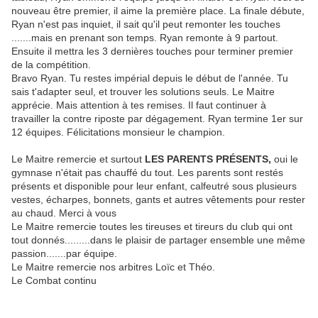
nouveau être premier, il aime la première place. La finale débute,
Ryan n'est pas inquiet, il sait qu'il peut remonter les touches
.......mais en prenant son temps. Ryan remonte à 9 partout.
Ensuite il mettra les 3 dernières touches pour terminer premier
de la compétition.
Bravo Ryan. Tu restes impérial depuis le début de l'année. Tu
sais t'adapter seul, et trouver les solutions seuls. Le Maitre
apprécie. Mais attention à tes remises. Il faut continuer à
travailler la contre riposte par dégagement. Ryan termine 1er sur
12 équipes. Félicitations monsieur le champion.
Le Maitre remercie et surtout
LES PARENTS PRÉSENTS,
oui le
gymnase n'était pas chauffé du tout. Les parents sont restés
présents et disponible pour leur enfant, calfeutré sous plusieurs
vestes, écharpes, bonnets, gants et autres vêtements pour rester
au chaud. Merci à vous
Le Maitre remercie toutes les tireuses et tireurs du club qui ont
tout donnés.........dans le plaisir de partager ensemble une même
passion.......par équipe.
Le Maitre remercie nos arbitres Loïc et Théo.
Le Combat continu