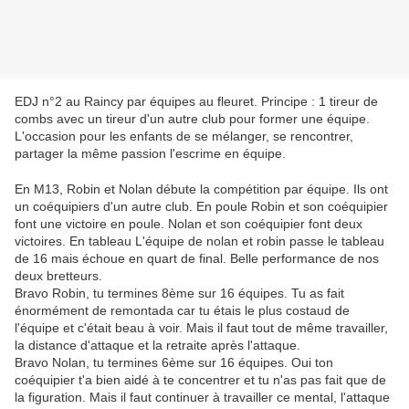
EDJ n°2 au Raincy par équipes au fleuret. Principe : 1 tireur de
combs avec un tireur d'un autre club pour former une équipe.
L'occasion pour les enfants de se mélanger, se rencontrer,
partager la même passion l'escrime en équipe.
En M13, Robin et Nolan débute la compétition par équipe. Ils ont
un coéquipiers d'un autre club. En poule Robin et son coéquipier
font une victoire en poule. Nolan et son coéquipier font deux
victoires. En tableau L'équipe de nolan et robin passe le tableau
de 16 mais échoue en quart de final. Belle performance de nos
deux bretteurs.
Bravo Robin, tu termines 8ème sur 16 équipes. Tu as fait
énormément de remontada car tu étais le plus costaud de
l'équipe et c'était beau à voir. Mais il faut tout de même travailler,
la distance d'attaque et la retraite après l'attaque.
Bravo Nolan, tu termines 6ème sur 16 équipes. Oui ton
coéquipier t'a bien aidé à te concentrer et tu n'as pas fait que de
la figuration. Mais il faut continuer à travailler ce mental, l'attaque