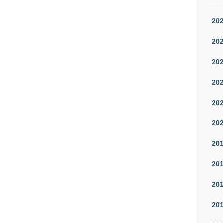
20
20
20
20
20
20
20
20
20
20