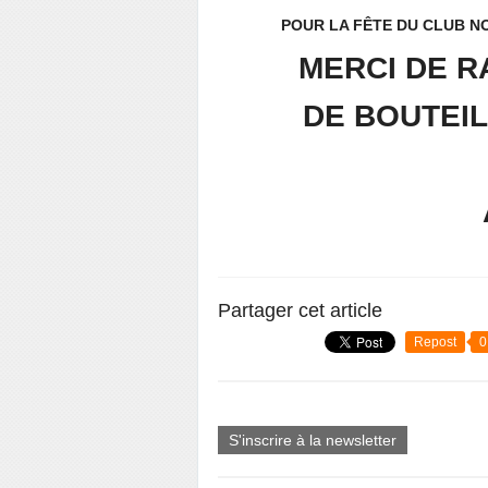
POUR LA FÊTE DU CLUB N
MERCI DE 
DE BOUTEI
Partager cet article
Repost
0
S'inscrire à la newsletter