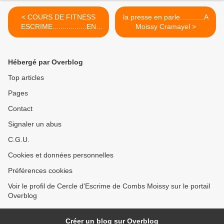
< COURS DE FITNESS
la presse en parle............A
ESCRIME.................EN
Moissy Cramayel >
VOUS ATTEND !
Hébergé par Overblog
Top articles
Pages
Contact
Signaler un abus
C.G.U.
Cookies et données personnelles
Préférences cookies
Voir le profil de Cercle d'Escrime de Combs Moissy sur le portail
Overblog
Créer un blog sur Overblog