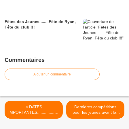
Fêtes des Jeunes........Fête de Ryan,
Fête du club !!!
Commentaires
Ajouter un commentaire
< DATES
Dernières compétitions
IMPORTANTES...................
pour les jeunes avant les
......AVANT LA FIN DE L
finales....... >
ANNEE SPORTIVE !