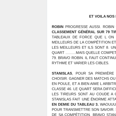
ET VOILA NOS 
ROBIN
PROGRESSE AUSSI. ROBIN
CLASSEMENT GÉNÉRAL SUR 79 TIR
TABLEAUX DE FORCE QUE L ON F
MEILLEURS DE LA COMPÉTITION ET
LES MEILLEURS ET ILS SONT 8. 
QUART ..........MAIS QUELLE COM
79. BRAVO ROBIN. IL FAUT CONTIN
RYTHME ET VARIER LES CIBLES.
STANISLAS
, POUR SA PREMIÈRE 
CHOISIR. GAGNER DES MATCHS OU 
EN POULE, ET A BIEN AIME L ARBIT
CLASSE 46. LE QUART SERA DIFFI
LES TIREURS SONT AU COUDE A 
STANISLAS FAIT UNE ÉNORME ATT
EN DEMIE DU TABLEAU 3.
WAOUUUH
POUR TRANSMETTRE SON SAVOIR. S
DE SA COMPÉTITION. BRAVO STAN