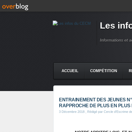
Les in
Informations et 
ACCUEIL
COMPÉTITION
R
ENTRAINEMENT DES JEUNES N°1 A S
RAPPROCHE DE PLUS EN PLUS 
3 Décembre 2018
, Rédigé par Cercle d'Escrime 