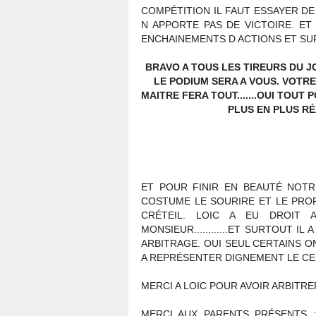
COMPÉTITION IL FAUT ESSAYER D
N APPORTE PAS DE VICTOIRE. ET 
ENCHAINEMENTS D ACTIONS ET SU
BRAVO A TOUS LES TIREURS DU J
LE PODIUM SERA A VOUS. VOTRE DE
MAITRE FERA TOUT.......OUI TOUT 
PLUS EN PLUS RÉ
ET POUR FINIR EN BEAUTÉ NOTRE
COSTUME LE SOURIRE ET LE PROF
CRÉTEIL. LOIC A EU DROIT 
MONSIEUR............ET SURTOUT I
ARBITRAGE. OUI SEUL CERTAINS ON
A REPRÉSENTER DIGNEMENT LE CE
MERCI A LOIC POUR AVOIR ARBITRE
MERCI AUX PARENTS PRÉSENTS :