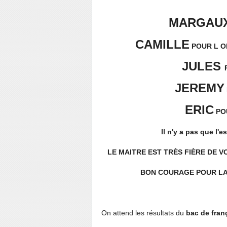
MARGAU
CAMILLE
POUR L O
JULES
JEREMY
ERIC
PO
Il n'y a pas que l'es
LE MAITRE EST TRÈS FIÈRE DE VOU
BON COURAGE POUR LA S
On attend les résultats du
bac de fran