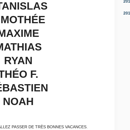
20
TANISLAS
20
IMOTHÉE
MAXIME
MATHIAS
RYAN
THÉO F.
ÉBASTIEN
NOAH
ALLEZ PASSER DE TRÈS BONNES VACANCES.