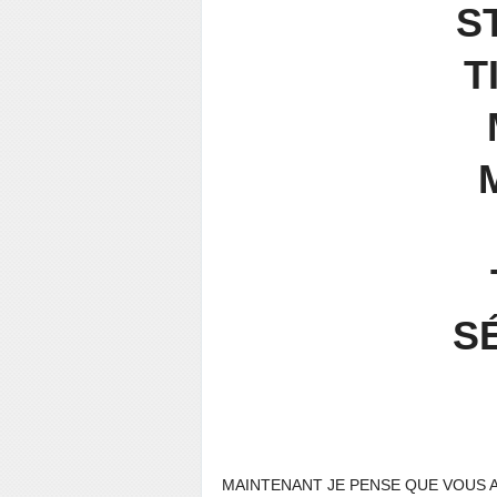
S
T
S
MAINTENANT JE PENSE QUE VOUS 