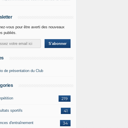
letter
ez-vous pour être averti des nouveaux
es publiés.
es
éo de présentation du Club
gories
pétition
219
ltats sportifs
41
nces d'entraînement
34