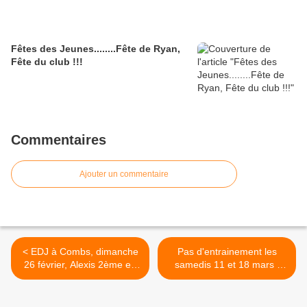
Fêtes des Jeunes........Fête de Ryan,
Fête du club !!!
Commentaires
Ajouter un commentaire
< EDJ à Combs, dimanche
Pas d'entrainement les
26 février, Alexis 2ème en
samedis 11 et 18 mars :
M14 : Féliciations
Compétition à Nantes et
Chilly Mazarin >