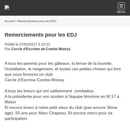
MENU
Accueil
» Remerciements pour les EDJ
Remerciements pour les EDJ
Publié le 27/02/2017 à 15:11
Par
Cercle d'Escrime de Combs Moissy
A tous les parents pour les gâteaux, la tenue de la buvette,
l'installation, le rangement, et toutes ces petites choses qui font
que nous formons un club.
Cercle d'Escrime Combs-Moissy.
A tous les tireurs qui ont vaillamment combattus.
A la présidente pour son soutien à l'équipe féminine en M 17 à
Melun
Et encore bravo à notre petit vieux du club (pas encore 3ème
age). 50 ans pour Marc Chapeau. Et encore merci pour sa
participation.