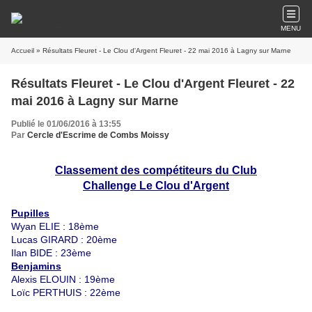
MENU
Accueil
» Résultats Fleuret - Le Clou d'Argent Fleuret - 22 mai 2016 à Lagny sur Marne
Résultats Fleuret - Le Clou d'Argent Fleuret - 22
mai 2016 à Lagny sur Marne
Publié le 01/06/2016 à 13:55
Par
Cercle d'Escrime de Combs Moissy
Classement des compétiteurs du Club
Challenge Le Clou d'Argent
Pupilles
Wyan ELIE : 18
ème
Lucas GIRARD : 20ème
Ilan BIDE : 23ème
Benjamins
Alexis ELOUIN : 19ème
Loïc PERTHUIS : 22ème