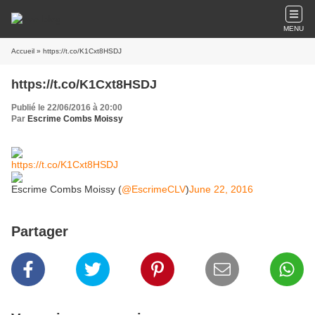
MENU
Accueil
» https://t.co/K1Cxt8HSDJ
https://t.co/K1Cxt8HSDJ
Publié le 22/06/2016 à 20:00
Par
Escrime Combs Moissy
https://t.co/K1Cxt8HSDJ
Escrime Combs Moissy (
@EscrimeCLV
)
June 22, 2016
Partager