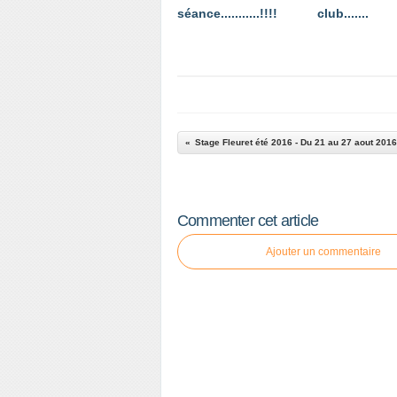
séance...........!!!!
club.......
Commenter cet article
Ajouter un commentaire