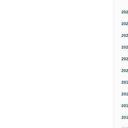
20
20
20
20
20
20
20
20
20
20