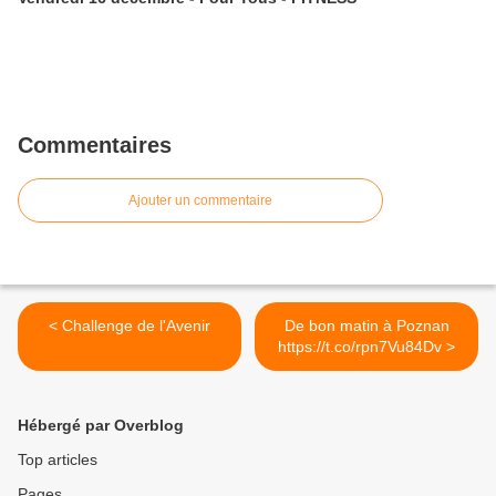
Commentaires
Ajouter un commentaire
< Challenge de l'Avenir
De bon matin à Poznan
https://t.co/rpn7Vu84Dv >
Hébergé par Overblog
Top articles
Pages