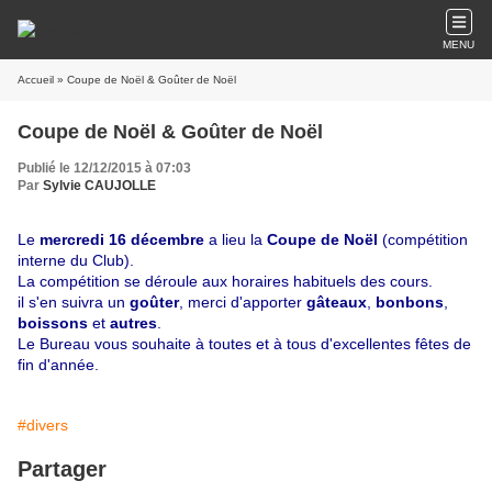
MENU
Accueil
» Coupe de Noël & Goûter de Noël
Coupe de Noël & Goûter de Noël
Publié le 12/12/2015 à 07:03
Par
Sylvie CAUJOLLE
Le
mercredi
16
décembre
a lieu la
Coupe
de
Noël
(compétition
interne du Club).
La compétition se déroule aux horaires habituels des cours.
il s'en suivra un
goûter
, merci d'apporter
gâteaux
,
bonbons
,
boissons
et
autres
.
Le Bureau vous souhaite à toutes et à tous d'excellentes fêtes de
fin d'année.
#divers
Partager