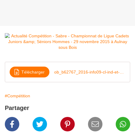
Télécharger
ob_b62767_2016-info09-cl-ind-et-eq-shcjs-pdf
#Compétition
Partager