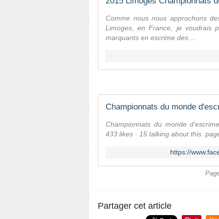
2015 Limoges Championnats d
Comme nous nous approchons des
Limoges, en France, je voudrais pa
marquants en escrime des ...
Championnats du monde d'esc
Championnats du monde d'escrime
433 likes · 15 talking about this. pa
https://www.f
Page
Partager cet article