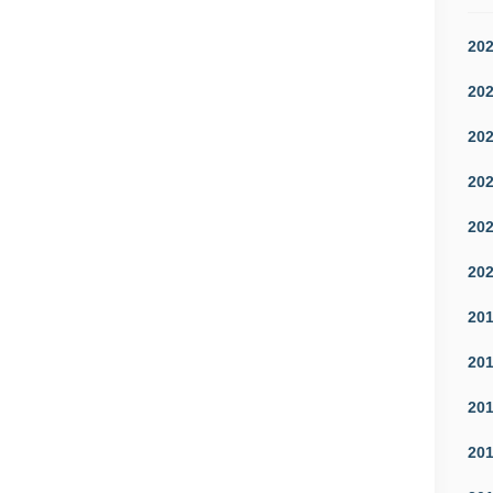
20
20
20
20
20
20
20
20
20
20