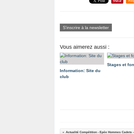
Re
S'inscrire à la newsletter
Vous aimerez aussi :
Stages et fo
Information: Site du
club