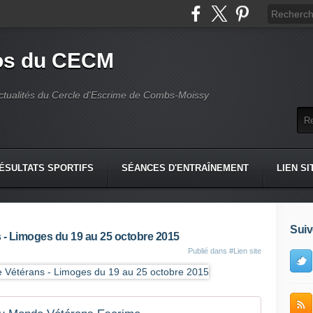
fos du CECM
actualités du Cercle d'Escrime de Combs-Moissy
ÉSULTATS SPORTIFS
SÉANCES D'ENTRAÎNEMENT
LIEN SI
Suiv
- Limoges du 19 au 25 octobre 2015
Publié dans
#Lien site