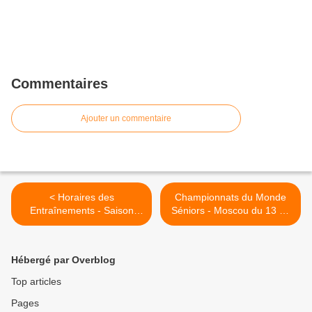
Commentaires
Ajouter un commentaire
< Horaires des
Championnats du Monde
Entraînements - Saison
Séniors - Moscou du 13 au
2015-2016
19 juillet. >
Hébergé par Overblog
Top articles
Pages