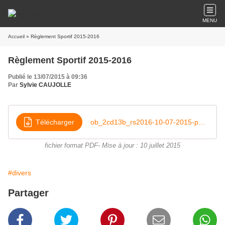
MENU
Accueil
» Règlement Sportif 2015-2016
Règlement Sportif 2015-2016
Publié le 13/07/2015 à 09:36
Par
Sylvie CAUJOLLE
Télécharger
ob_2cd13b_rs2016-10-07-2015-pdf-pdf
fichier format PDF- Mise à jour : 10 juillet 2015
#divers
Partager