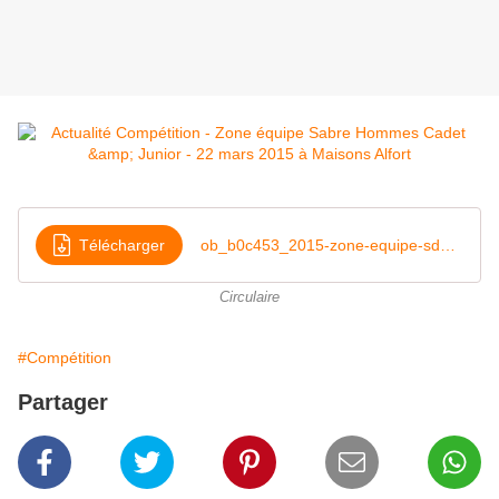
Télécharger
ob_b0c453_2015-zone-equipe-sdhcj-22-03-15-pdf
Circulaire
#Compétition
Partager