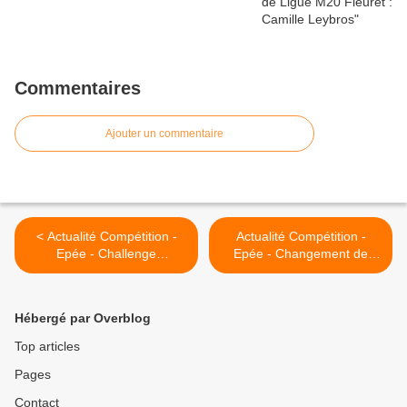
Commentaires
Ajouter un commentaire
< Actualité Compétition -
Actualité Compétition -
Epée - Challenge
Epée - Changement de
International de Dieppe- 28
date du Challenge Pays de
& 29 mars 2015 à Dieppe
Bière >
Hébergé par Overblog
Top articles
Pages
Contact