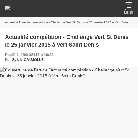
MENU
Accueil
» Actualité compétition - Challenge Vert St Denis le 25 janvier 2015 à Vert Saint Denis
Actualité compétition - Challenge Vert St Denis
le 25 janvier 2015 à Vert Saint Denis
Publié le 18/01/2015 à 18:32
Par
Sylvie CAUJOLLE