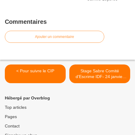
Commentaires
Ajouter un commentaire
< Pour suivre le CIP
Stage Sabre Comité
d'Escrime IDF- 24 janvier
2015 au CREPS Chatenay
Malabry >
Hébergé par Overblog
Top articles
Pages
Contact